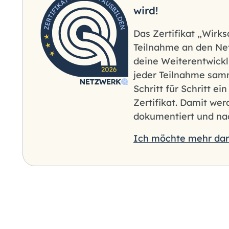
wird!
Das Zertifikat „Wirk
Teilnahme an den Ne
deine Weiterentwicklu
jeder Teilnahme samm
Schritt für Schritt ei
Zertifikat. Damit we
dokumentiert und nac
Ich möchte mehr dar