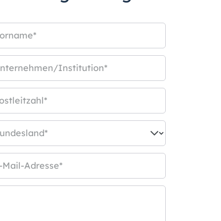
orname
*
nternehmen/Institution
*
ostleitzahl
*
undesland
*
-Mail-Adresse
*