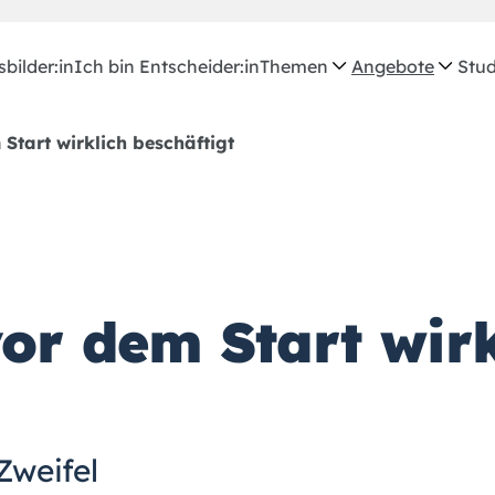
bilder:in
Ich bin Entscheider:in
Themen
Angebote
Stud
Start wirklich beschäftigt
or dem Start wirk
Zweifel