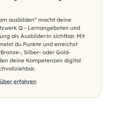
sam ausbilden“ macht deine
tzwerk Q - Lernangeboten und
ng als Ausbilder:in sichtbar. Mit
elst du Punkte und erreichst
n Bronze-, Silber- oder Gold-
rden deine Kompetenzen digital
hvollziehbar.
über erfahren