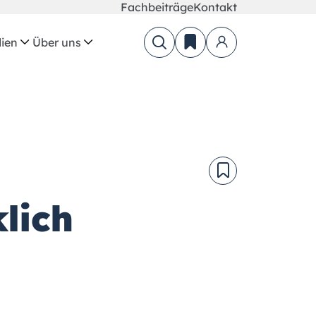
Fachbeiträge
Kontakt
ien
Über uns
lich