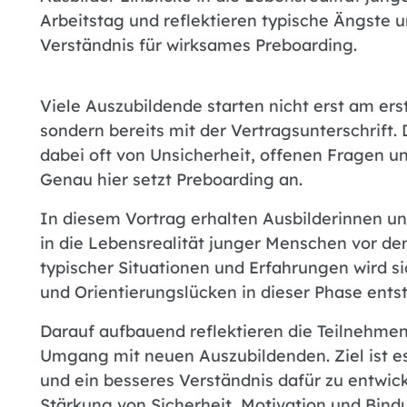
Arbeitstag und reflektieren typische Ängste u
Verständnis für wirksames Preboarding.
Viele Auszubildende starten nicht erst am ers
sondern bereits mit der Vertragsunterschrift.
dabei oft von Unsicherheit, offenen Fragen u
Genau hier setzt Preboarding an.
In diesem Vortrag erhalten Ausbilderinnen und
in die Lebensrealität junger Menschen vor de
typischer Situationen und Erfahrungen wird s
und Orientierungslücken in dieser Phase ents
Darauf aufbauend reflektieren die Teilnehme
Umgang mit neuen Auszubildenden. Ziel ist e
und ein besseres Verständnis dafür zu entwick
Stärkung von Sicherheit, Motivation und Bind