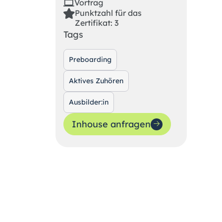
Vortrag
Punktzahl für das
Zertifikat: 3
Tags
Preboarding
Aktives Zuhören
Ausbilder:in
Inhouse anfragen