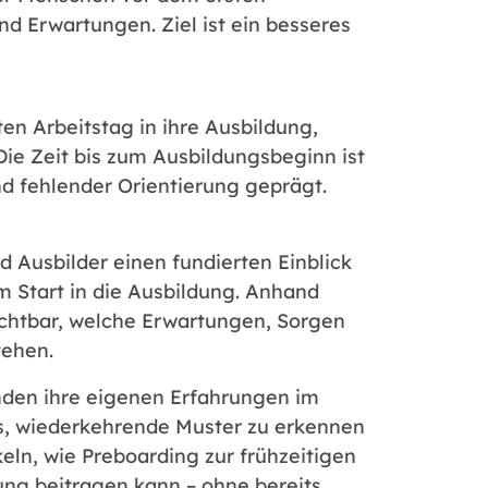
nd Erwartungen. Ziel ist ein besseres
ten Arbeitstag in ihre Ausbildung,
 Die Zeit bis zum Ausbildungsbeginn ist
nd fehlender Orientierung geprägt.
 Ausbilder einen fundierten Einblick
m Start in die Ausbildung. Anhand
ichtbar, welche Erwartungen, Sorgen
tehen.
nden ihre eigenen Erfahrungen im
s, wiederkehrende Muster zu erkennen
eln, wie Preboarding zur frühzeitigen
ung beitragen kann – ohne bereits