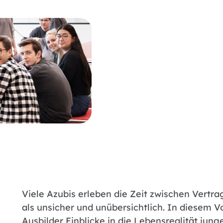
Viele Azubis erleben die Zeit zwischen Vertra
als unsicher und unübersichtlich. In diesem V
Ausbilder Einblicke in die Lebensrealität ju