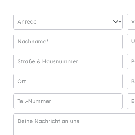
Anrede
V
Nachname
*
U
Straße & Hausnummer
P
Ort
B
Tel.-Nummer
E
Deine Nachricht an uns