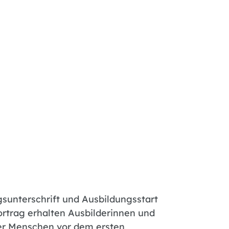
gsunterschrift und Ausbildungsstart
ortrag erhalten Ausbilderinnen und
nger Menschen vor dem ersten