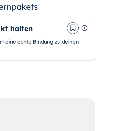
Lernpakets
kt halten
art eine echte Bindung zu deinen