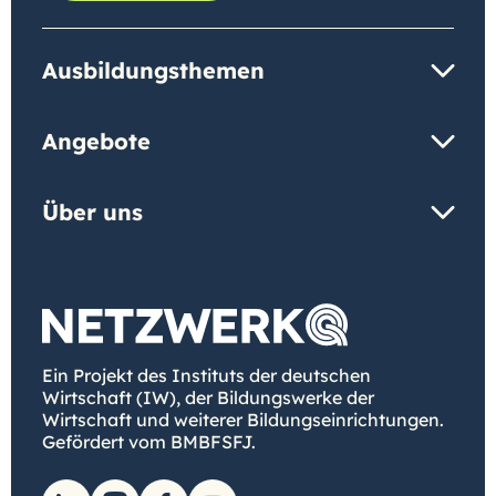
Ausbildungsthemen
Angebote
Über uns
Ein Projekt des Instituts der deutschen
Wirtschaft (IW), der Bildungswerke der
Wirtschaft und weiterer Bildungseinrichtungen.
Gefördert vom BMBFSFJ.