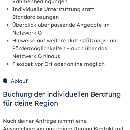
Rahmenbedingungen
Individuelle Unterstützung statt
Standardlösungen
Überblick über passende Angebote im
Netzwerk Q
Hinweise auf weitere Unterstützungs- und
Fördermöglichkeiten – auch über das
Netzwerk Q hinaus
Flexibel: vor Ort oder online möglich
Ablauf
Buchung der individuellen Beratung
für deine Region
Nach deiner Anfrage nimmt eine
Ansprechperson aus deiner Region Kontakt mit