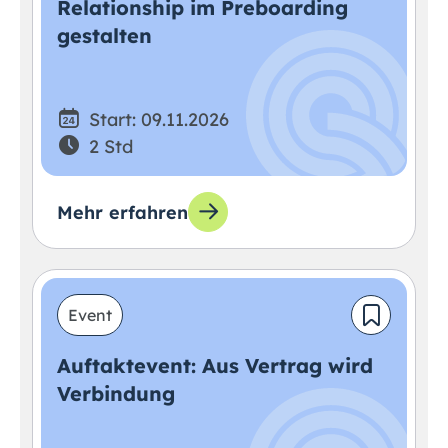
Relationship im Preboarding
gestalten
Start: 09.11.2026
2 Std
Mehr erfahren
Event
Auftaktevent: Aus Vertrag wird
Verbindung