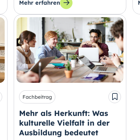
Mehr erfahren
Eisbergmodell besser verstehen
zum Thema: Die Auswirkungen psychische
Fachbeitrag
Mehr als Herkunft: Was
kulturelle Vielfalt in der
Ausbildung bedeutet