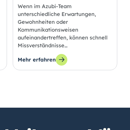
Wenn im Azubi-Team
unterschiedliche Erwartungen,
Gewohnheiten oder
Kommunikationsweisen
aufeinandertreffen, können schnell
Missverständnisse…
Mehr erfahren
 geben: Wie Merck Talente begeistert
zum Thema: Mehr als Herkunft: Was kulture