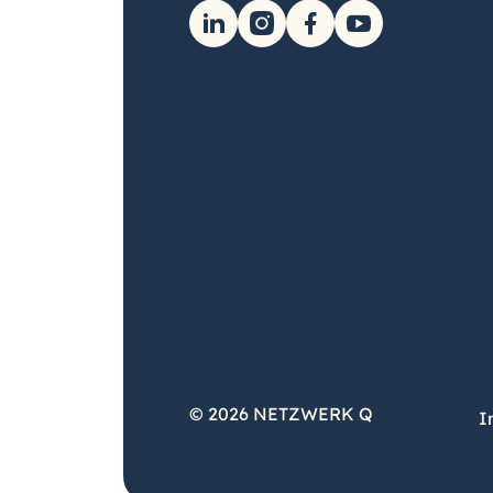
© 2026 NETZWERK Q
I