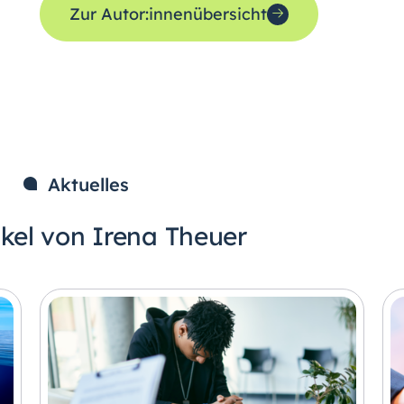
Zur Autor:innenübersicht
Aktuelles
ikel von Irena Theuer