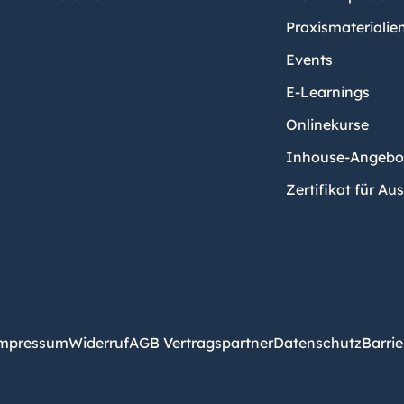
Praxismaterialie
Events
E-Learnings
Onlinekurse
Inhouse-Angebo
Zertifikat für Au
mpressum
Widerruf
AGB Vertragspartner
Datenschutz
Barrie