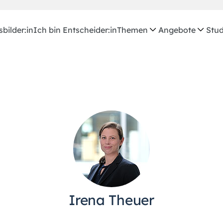
bilder:in
Ich bin Entscheider:in
Themen
Angebote
Stud
Irena Theuer