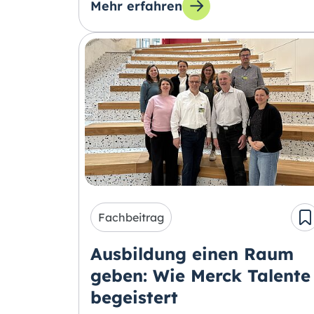
Mehr erfahren
zum Thema: Deine Azubis mit dem 
Fachbeitrag
Ausbildung einen Raum
geben: Wie Merck Talente
begeistert