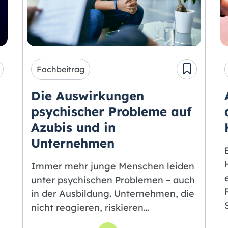
Fachbeitrag
Die Auswirkungen
psychischer Probleme auf
Azubis und in
Unternehmen
Immer mehr junge Menschen leiden
unter psychischen Problemen – auch
in der Ausbildung. Unternehmen, die
nicht reagie­ren, riskieren…