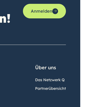
Anmelden
n!
Über uns
Das Netzwerk Q
Partnerübersicht