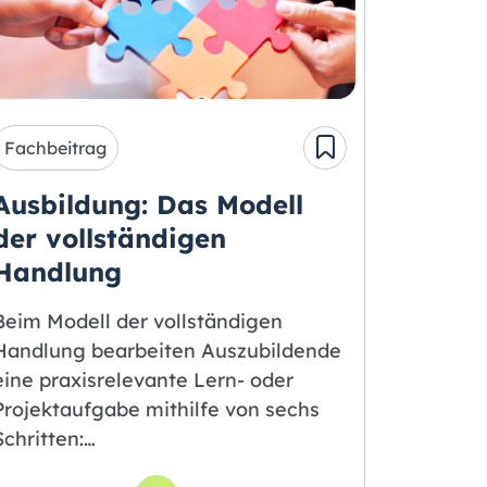
Fachbeitrag
Ausbildung: Das Modell
der vollständigen
Handlung
Beim Modell der vollständigen
Handlung bearbeiten Auszubildende
eine praxisrelevante Lern- oder
Projektaufgabe mithilfe von sechs
Schritten:…