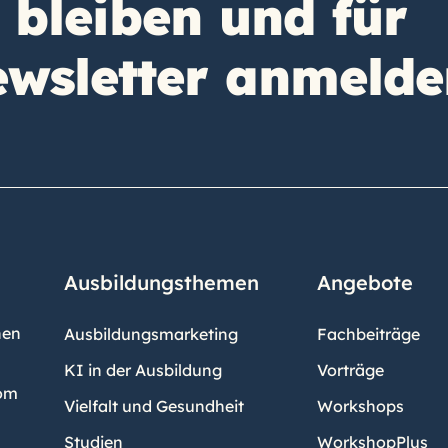
 bleiben und für
wsletter anmelde
Ausbildungsthemen
Angebote
hen
Ausbildungsmarketing
Fachbeiträge
KI in der Ausbildung
Vorträge
vom
Vielfalt und Gesundheit
Workshops
Studien
WorkshopPlus