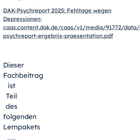
DAK-Psychreport 2025: Fehltage wegen
Depressionen
:
caas.content.dak.de/caas/v1/media/91772/data
psychreport-ergebnis-praesentation.pdf
Dieser
Fachbeitrag
ist
Teil
des
folgenden
Lernpakets