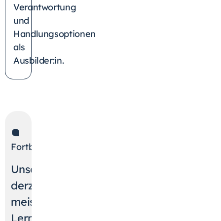
Verantwortung
und
Handlungsoptionen
als
Ausbilder:in.
Fortbildung
Unsere
derzeit
meistbesuchten
Lernangebote