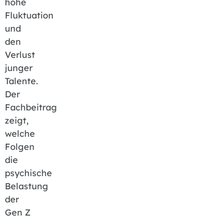
hohe
Fluktuation
und
den
Verlust
junger
Talente.
Der
Fachbeitrag
zeigt,
welche
Folgen
die
psychische
Belastung
der
Gen Z