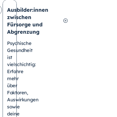
Ausbilder:innen
zwischen
Fürsorge und
Abgrenzung
Psychische
Gesundheit
ist
vielschichtig:
Erfahre
mehr
über
Faktoren,
Auswirkungen
sowie
deine