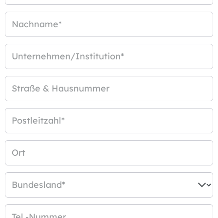
Nachname
*
Unternehmen/Institution
*
Straße & Hausnummer
Postleitzahl
*
Ort
Bundesland
*
Tel.-Nummer