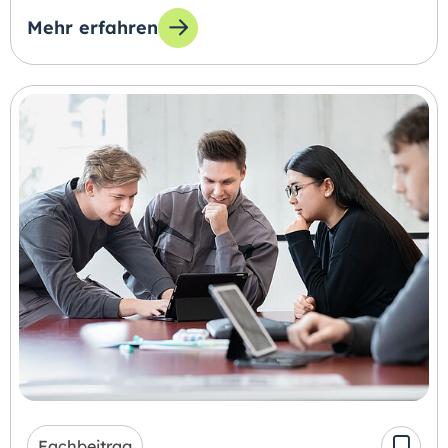
Mehr erfahren
zum Thema: Azubi-Übernahme mit Plan: HPS 
Fachbeitrag