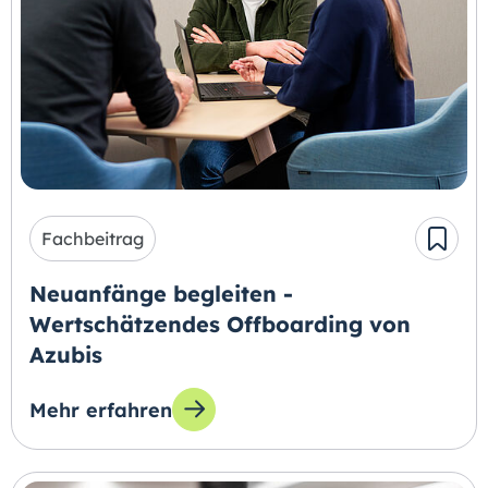
Fachbeitrag
Neuanfänge begleiten -
Wertschätzendes Offboarding von
Azubis
Mehr erfahren
zum Thema: Neuanfänge begleiten - Wertschä