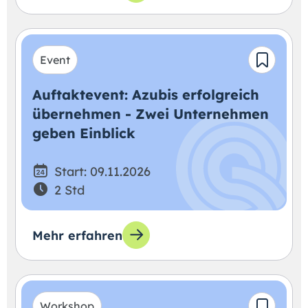
Event
Auftaktevent: Azubis erfolgreich
übernehmen - Zwei Unternehmen
geben Einblick
Start: 09.11.2026
2 Std
Mehr erfahren
Workshop