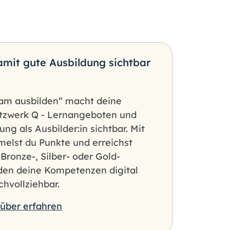
Damit gute Ausbildung sichtbar
sam ausbilden“ macht deine
tzwerk Q - Lernangeboten und
ng als Ausbilder:in sichtbar. Mit
elst du Punkte und erreichst
n Bronze-, Silber- oder Gold-
rden deine Kompetenzen digital
hvollziehbar.
über erfahren