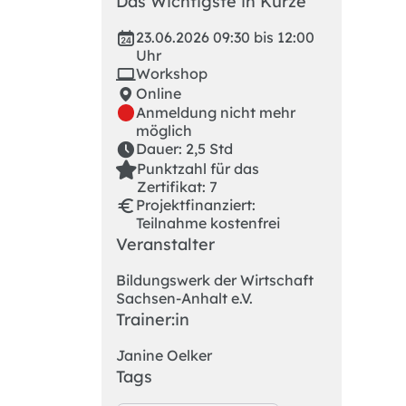
Das Wichtigste in Kürze
23.06.2026 09:30 bis 12:00
Uhr
Workshop
Online
Anmeldung nicht mehr
möglich
Dauer: 2,5 Std
Punktzahl für das
Zertifikat: 7
Projektfinanziert:
Teilnahme kostenfrei
Veranstalter
Bildungswerk der Wirtschaft
Sachsen-Anhalt e.V.
Trainer:in
Janine Oelker
Tags