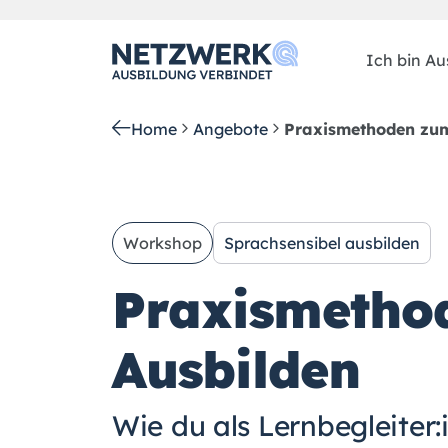
Ich bin Aus
Home
Angebote
Praxismethoden zum
Workshop
Sprachsensibel ausbilden
Praxismetho
Ausbilden
Wie du als Lernbegleiter: