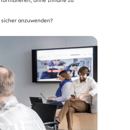
 formulieren, ohne Inhalte zu
e sicher anzuwenden?