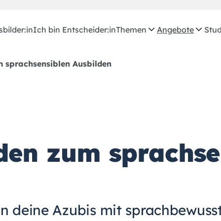
bilder:in
Ich bin Entscheider:in
Themen
Angebote
Stud
 sprachsensiblen Ausbilden
den zum sprachse
in deine Azubis mit sprachbewusst