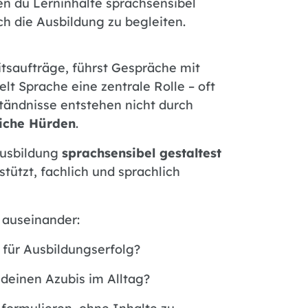
 du Lerninhalte sprachsensibel
ch die Ausbildung zu begleiten.
itsaufträge, führst Gespräche mit
lt Sprache eine zentrale Rolle – oft
ständnisse entstehen nicht durch
liche Hürden
.
Ausbildung
sprachsensibel gestaltest
tützt, fachlich und sprachlich
 auseinander:
 für Ausbildungserfolg?
deinen Azubis im Alltag?