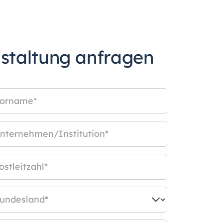
nstaltung anfragen
orname
*
nternehmen/Institution
*
ostleitzahl
*
undesland
*