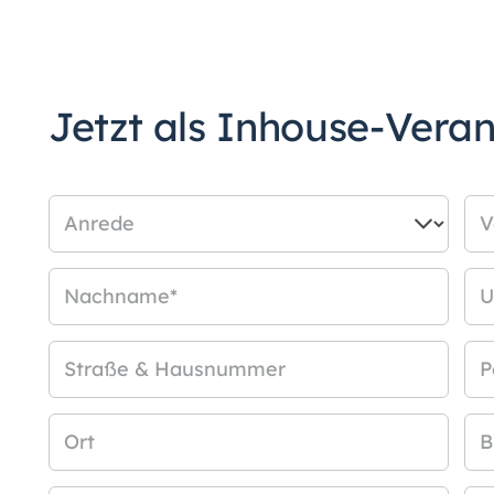
Jetzt als Inhouse-Vera
Anrede
V
Nachname
*
U
Straße & Hausnummer
P
Ort
B