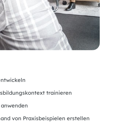
entwickeln
sbildungskontext trainieren
n anwenden
hand von Praxisbeispielen erstellen