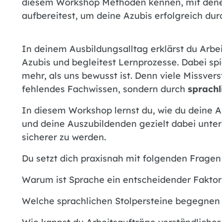
diesem Workshop Methoden kennen, mit denen
aufbereitest, um deine Azubis erfolgreich dur
In deinem Ausbildungsalltag erklärst du Arbe
Azubis und begleitest Lernprozesse. Dabei spie
mehr, als uns bewusst ist. Denn viele Missver
fehlendes Fachwissen, sondern durch
sprach
In diesem Workshop lernst du, wie du deine 
und deine Auszubildenden gezielt dabei unters
sicherer zu werden.
Du setzt dich praxisnah mit folgenden Fragen
Warum ist Sprache ein entscheidender Faktor
Welche sprachlichen Stolpersteine begegnen 