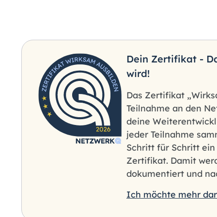
Dein Zertifikat - 
wird!
Das Zertifikat „Wirk
Teilnahme an den Ne
deine Weiterentwicklu
jeder Teilnahme samm
Schritt für Schritt ei
Zertifikat. Damit we
dokumentiert und nac
Ich möchte mehr dar