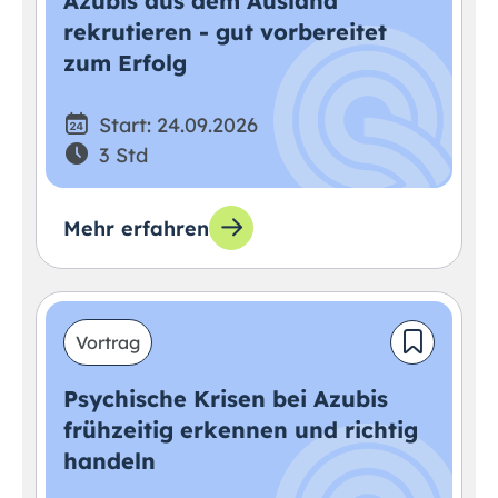
Azubis aus dem Ausland
rekrutieren - gut vorbereitet
zum Erfolg
Start: 24.09.2026
3 Std
Mehr erfahren
Vortrag
Psychische Krisen bei Azubis
frühzeitig erkennen und richtig
handeln