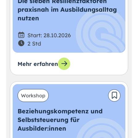
Die sieben Resilienzfaktoren
praxisnah im Ausbildungsalltag
nutzen
Start: 28.10.2026
2 Std
Mehr erfahren
Workshop
Beziehungskompetenz und
Selbststeuerung für
Ausbilder:innen