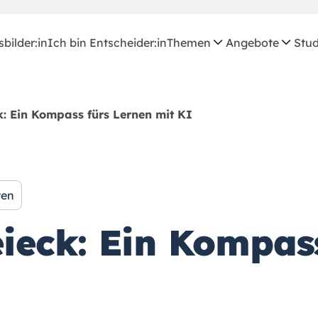
bilder:in
Ich bin Entscheider:in
Themen
Angebote
Stud
: Ein Kompass fürs Lernen mit KI
ten
ieck: Ein Kompass