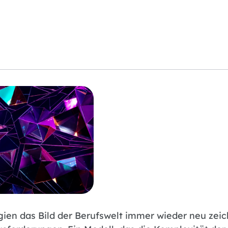
ogien das Bild der Berufswelt immer wieder neu zeic