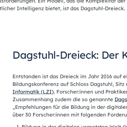
forderungen. Ein Modell, das die Komplexität der 
licher Intelligenz bietet, ist das Dagstuhl-Dreieck.
Dagstuhl-Dreieck: Der
Entstanden ist das Dreieck im Jahr 2016 auf ei
Bildungskonferenz auf Schloss Dagstuhl, Sitz
Informatik (LZI)
. Forscher:innen und Praktike
Zusammenhang zudem die so genannte
Dags
„Empfehlungen für die Bildung in der digitale
über 30 Forscher:innen mit folgenden Forder
Bildung in der digitalen vernetzten Welt (