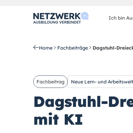
Ich bin Aus
Home
Fachbeiträge
Dagstuhl-Dreieck
Fachbeitrag
Neue Lern- und Arbeitswel
Dagstuhl-Dre
mit KI