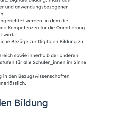
eller und anwendungsbezogener
n.
ingerichtet werden, in dem die
nd Kompetenzen für die Orientierung
t wird.
liche Bezüge zur Digitalen Bildung zu
ereich sowie innerhalb der anderen
stufen für alle Schüler_innen im Sinne
ng in den Bezugswissenschaften
nerlässlich.
len Bildung