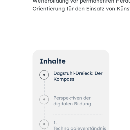
Weiterbildung vor permanenten Heraus
Orientierung für den Einsatz von Künst
Inhalte
Dagstuhl-Dreieck: Der
Kompass
Perspektiven der
digitalen Bildung
1.
Technologieverständnis