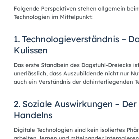
Folgende Perspektiven stehen allgemein beim
Technologien im Mittelpunkt:
1. Technologieverständnis – D
Kulissen
Das erste Standbein des Dagstuhl-Dreiecks ist
unerlässlich, dass Auszubildende nicht nur Nut
auch ein Verständnis der dahinterliegenden T
2. Soziale Auswirkungen – Der
Handelns
Digitale Technologien sind kein isoliertes Phä
arbeiten, lernen und miteinander interagiere