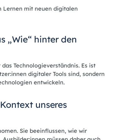
 Lernen mit neuen digitalen
as „Wie“ hinter den
 das Technologieverständnis. Es ist
zer:innen digitaler Tools sind, sondern
echnologien entwickeln.
 Kontext unseres
nomen. Sie beeinflussen, wie wir
n. Ausbilder:innen müssen daher auch