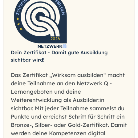
Dein Zertifikat - Damit gute Ausbildung
sichtbar wird!
Das Zertifikat „Wirksam ausbilden“ macht
deine Teilnahme an den Netzwerk Q -
Lernangeboten und deine
Weiterentwicklung als Ausbilder:in
sichtbar. Mit jeder Teilnahme sammelst du
Punkte und erreichst Schritt für Schritt ein
Bronze-, Silber- oder Gold-Zertifikat. Damit
werden deine Kompetenzen digital