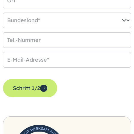
Ort
Bundesland
*
Tel.-Nummer
E-Mail-Adresse
*
Schritt 1/2