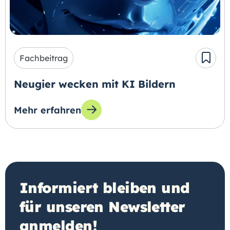
Fachbeitrag
Neugier wecken mit KI Bildern
Mehr erfahren
zum Thema: Neugier wecken mit KI Bildern
Informiert bleiben und
für unseren Newsletter
anmelden!