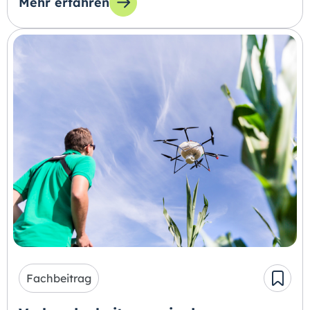
Mehr erfahren
zum Thema: Wie Sie Azubis stressfrei durch d
Fachbeitrag