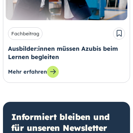
Fachbeitrag
Ausbilder:innen müssen Azubis beim
Lernen begleiten
Mehr erfahren
zum Thema: Ausbilder:innen müssen Azubis b
Informiert bleiben und
für unseren Newsletter