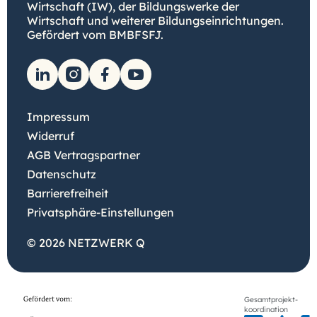
Wirtschaft (IW), der Bildungswerke der
Wirtschaft und weiterer Bildungseinrichtungen.
Gefördert vom BMBFSFJ.
Impressum
Widerruf
AGB Vertragspartner
Datenschutz
Barrierefreiheit
Privatsphäre-Einstellungen
© 2026 NETZWERK Q
Gesamtprojekt-
koordination