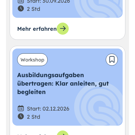
Start: 30.09.2026
2 Std
Mehr erfahren
Workshop
Ausbildungsaufgaben
übertragen: Klar anleiten, gut
begleiten
Start: 02.12.2026
2 Std