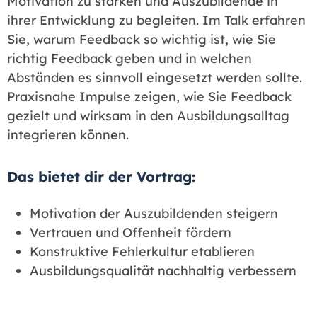
Motivation zu stärken und Auszubildende in
ihrer Entwicklung zu begleiten. Im Talk erfahren
Sie, warum Feedback so wichtig ist, wie Sie
richtig Feedback geben und in welchen
Abständen es sinnvoll eingesetzt werden sollte.
Praxisnahe Impulse zeigen, wie Sie Feedback
gezielt und wirksam in den Ausbildungsalltag
integrieren können.
Das bietet dir der Vortrag:
Motivation der Auszubildenden steigern
Vertrauen und Offenheit fördern
Konstruktive Fehlerkultur etablieren
Ausbildungsqualität nachhaltig verbessern