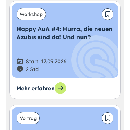
Workshop
Happy AuA #4: Hurra, die neuen
Azubis sind da! Und nun?
Start: 17.09.2026
2 Std
Mehr erfahren
Vortrag