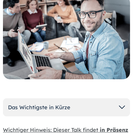
Das Wichtigste in Kürze
Wichtiger Hinweis: Dieser Talk findet
in Präsenz