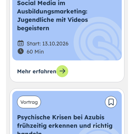
Social Media im
Ausbildungsmarketing:
Jugendliche mit Videos
begeistern
Start: 13.10.2026
60 Min
Mehr erfahren
Vortrag
Psychische Krisen bei Azubis
frühzeitig erkennen und richtig
handeln