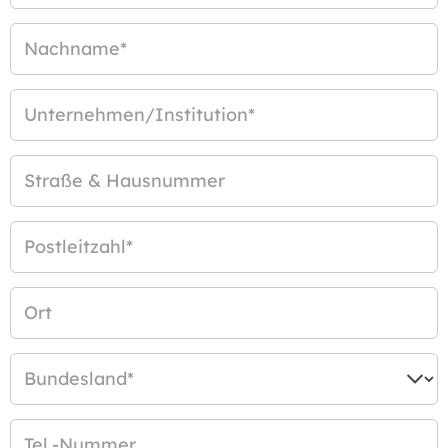
Nachname
*
Unternehmen/Institution
*
Straße & Hausnummer
Postleitzahl
*
Ort
Bundesland
*
Tel.-Nummer