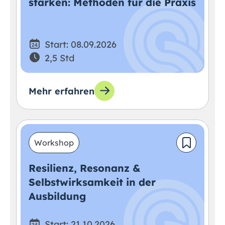
stärken: Methoden für die Praxis
Start: 08.09.2026
2,5 Std
Mehr erfahren
Workshop
Resilienz, Resonanz &
Selbstwirksamkeit in der
Ausbildung
Start: 21.10.2026