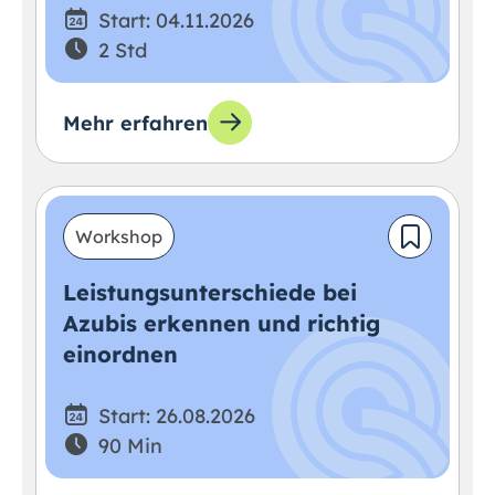
Start: 04.11.2026
2 Std
Mehr erfahren
Workshop
Leistungsunterschiede bei
Azubis erkennen und richtig
einordnen
Start: 26.08.2026
90 Min