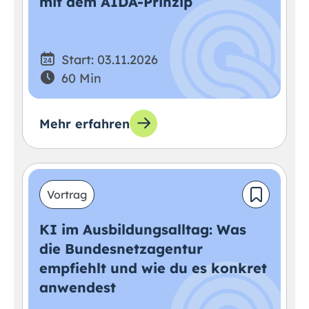
mit dem AIDA-Prinzip
Start: 03.11.2026
60 Min
Mehr erfahren
Vortrag
KI im Ausbildungsalltag: Was
die Bundesnetzagentur
empfiehlt und wie du es konkret
anwendest