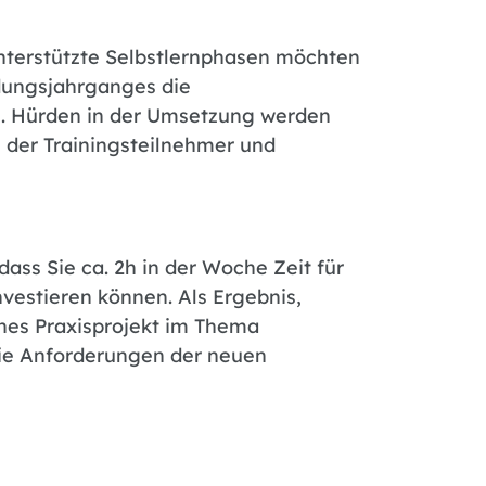
terstützte Selbstlernphasen möchten
ldungsjahrganges die
en. Hürden in der Umsetzung werden
der Trainingsteilnehmer und
 dass Sie ca. 2h in der Woche Zeit für
vestieren können. Als Ergebnis,
ches Praxisprojekt im Thema
die Anforderungen der neuen