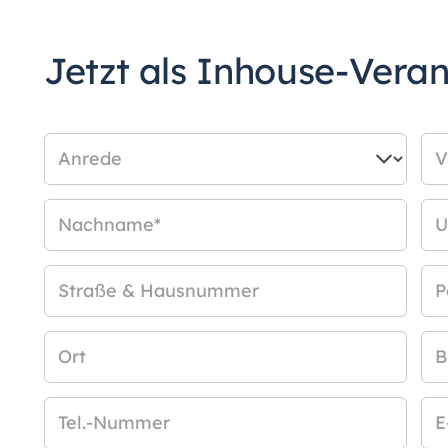
Jetzt als Inhouse-Vera
Anrede
V
Nachname
*
U
Straße & Hausnummer
P
Ort
B
Tel.-Nummer
E