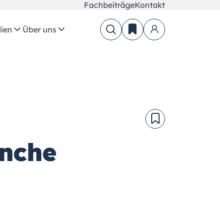
Fachbeiträge
Kontakt
ien
Über uns
anche