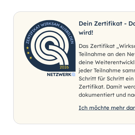
Dein Zertifikat - 
wird!
Das Zertifikat „Wirk
Teilnahme an den Ne
deine Weiterentwicklu
jeder Teilnahme samm
Schritt für Schritt ei
Zertifikat. Damit we
dokumentiert und nac
Ich möchte mehr dar