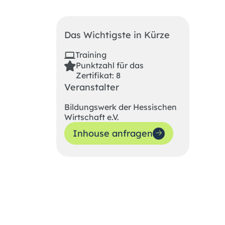
Das Wichtigste in Kürze
Training
Punktzahl für das
Zertifikat: 8
Veranstalter
Bildungswerk der Hessischen
Wirtschaft e.V.
Inhouse anfragen