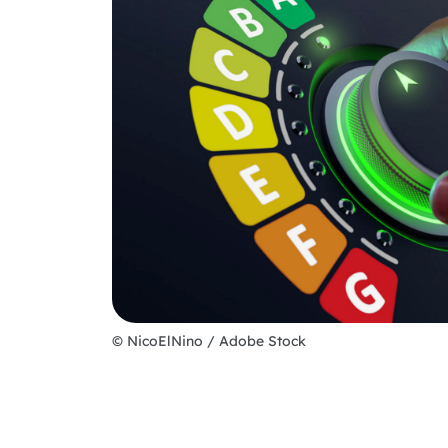
© NicoElNino / Adobe Stock