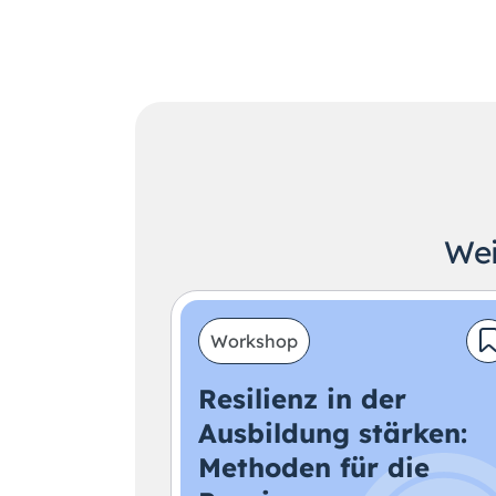
Wei
Workshop
Resilienz in der
Ausbildung stärken:
Methoden für die