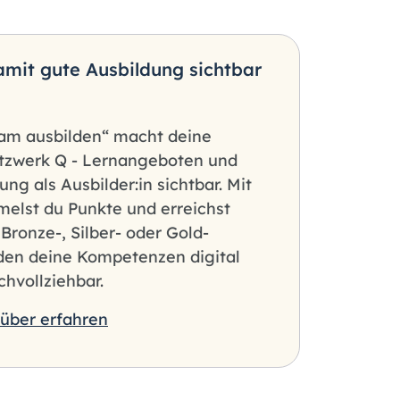
Damit gute Ausbildung sichtbar
sam ausbilden“ macht deine
tzwerk Q - Lernangeboten und
ng als Ausbilder:in sichtbar. Mit
elst du Punkte und erreichst
n Bronze-, Silber- oder Gold-
rden deine Kompetenzen digital
hvollziehbar.
über erfahren