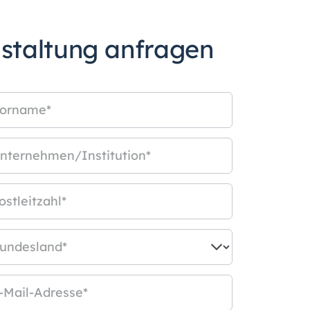
nstaltung anfragen
orname
*
nternehmen/Institution
*
ostleitzahl
*
undesland
*
-Mail-Adresse
*