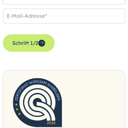
E-Mail-Adresse
*
Schritt 1/2