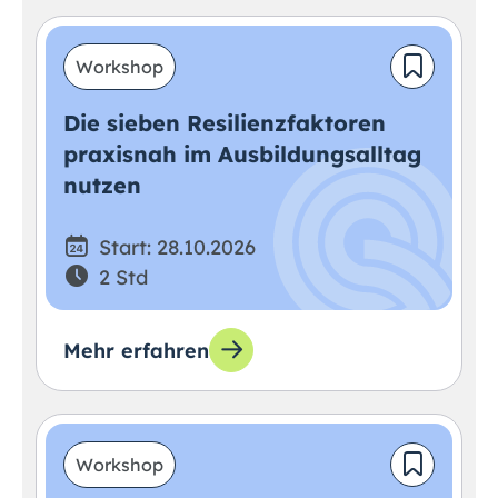
Workshop
Die sieben Resilienzfaktoren
praxisnah im Ausbildungsalltag
nutzen
Start: 28.10.2026
2 Std
Mehr erfahren
Workshop