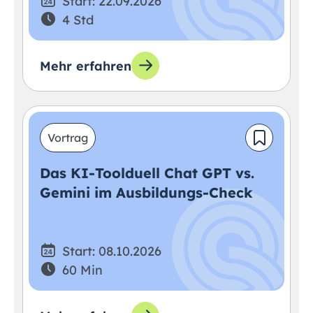
Start: 22.09.2026
4 Std
Mehr erfahren
Vortrag
Das KI-Toolduell Chat GPT vs.
Gemini im Ausbildungs-Check
Start: 08.10.2026
60 Min