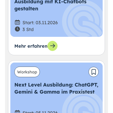
Ausbildung mit KI-Chatbots
gestalten
Start: 03.11.2026
3 Std
Mehr erfahren
Workshop
Next Level Ausbildung: ChatGPT,
Gemini & Gamma im Praxistest
Start: 05.11.2026