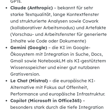
GPTs.
Claude (Anthropic)
– bekannt für sehr
starke Textqualität, lange Kontextfenster
und strukturierte Analysen sowie Cowork
(kollaborativer Arbeitsmodus) und Artefakte
(Vorschau- und Arbeitsfenster für generierte
Inhalte wie Code oder Dokumente)
Gemini (Google)
– die KI im Google-
Ökosystem mit Integration in Suche, Docs,
Gmail sowie NotebookLM als KI-gestütztem
Wissensspeicher und einer gut nutzbaren
Gratisversion.
Le Chat (Mistral)
– die europäische KI-
Alternative mit Fokus auf Offenheit,
Performance und europäische Infrastruktur.
Copilot (Microsoft in Office365)
–
besonders stark durch die tiefe Integration