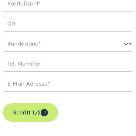
Postleitzahl
*
Ort
Bundesland
*
Tel.-Nummer
E-Mail-Adresse
*
Schritt 1/2