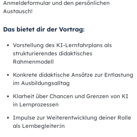
Anmeldeformular und den persönlichen
Austausch!
Das bietet dir der Vortrag:
Vorstellung des KI-Lernfahrplans als
strukturierendes didaktisches
Rahmenmodell
Konkrete didaktische Ansätze zur Entlastung
im Ausbildungsalltag
Klarheit über Chancen und Grenzen von KI
in Lernprozessen
Impulse zur Weiterentwicklung deiner Rolle
als Lernbegleiter:in