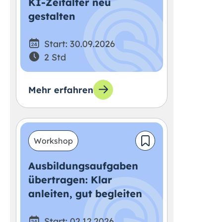
KI-Zeitalter neu
gestalten
Start: 30.09.2026
2 Std
Mehr erfahren
Workshop
Ausbildungsaufgaben
übertragen: Klar
anleiten, gut begleiten
Start: 02.12.2026